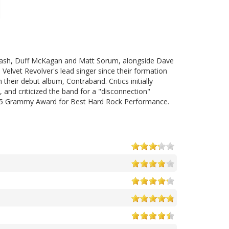
lash, Duff McKagan and Matt Sorum, alongside Dave
elvet Revolver's lead singer since their formation
heir debut album, Contraband. Critics initially
and criticized the band for a "disconnection"
 2005 Grammy Award for Best Hard Rock Performance.