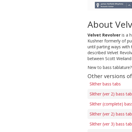
About Velv
Velvet Revolver
is a 
Kushner formerly of pu
until parting ways with
described Velvet Revol
between Scott Weiland 
New to bass tablature?
Other versions of
Slither bass tabs
Slither (ver 2) bass ta
Slither (complete) bas
Slither (ver 2) bass ta
Slither (ver 3) bass ta