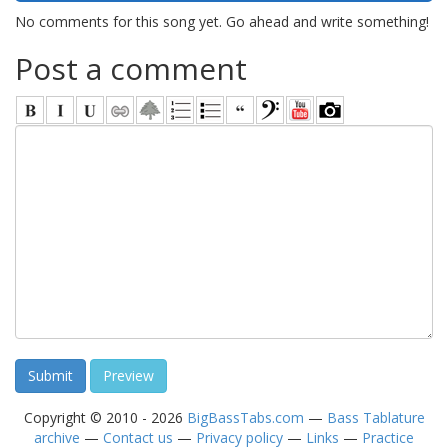
No comments for this song yet. Go ahead and write something!
Post a comment
Copyright © 2010 - 2026
BigBassTabs.com
—
Bass Tablature
archive
—
Contact us
—
Privacy policy
—
Links
—
Practice