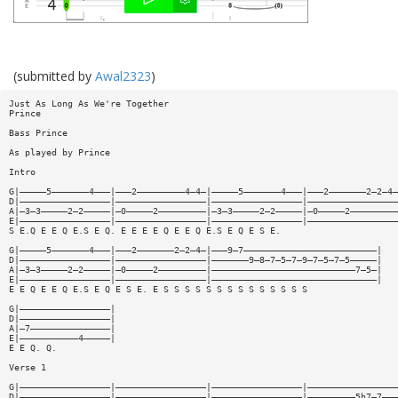
(submitted by
Awal2323
)
Just As Long As We're Together
Prince
Bass Prince
As played by Prince
Intro
G|—————5———————4———|———2—————————4—4—|—————5———————4———|———2———————2—2—4—
D|—————————————————|—————————————————|—————————————————|—————————————————
A|—3—3—————2—2—————|—0—————2—————————|—3—3—————2—2—————|—0—————2—————————
E|—————————————————|—————————————————|—————————————————|—————————————————
S E.Q E E Q E.S E Q. E E E E Q E E Q E.S E Q E S E.
G|—————5———————4———|———2———————2—2—4—|———9—7—————————————————————————|
D|—————————————————|—————————————————|———————9—8—7—5—7—9—7—5—7—5—————|
A|—3—3—————2—2—————|—0—————2—————————|———————————————————————————7—5—|
E|—————————————————|—————————————————|———————————————————————————————|
E E Q E E Q E.S E Q E S E. E S S S S S S S S S S S S S S
G|—————————————————|
D|—————————————————|
A|—7———————————————|
E|———————————4—————|
E E Q. Q.
Verse 1
G|—————————————————|—————————————————|—————————————————|—————————————————
D|—————————————————|—————————————————|—————————————————|—————————5h7—7———