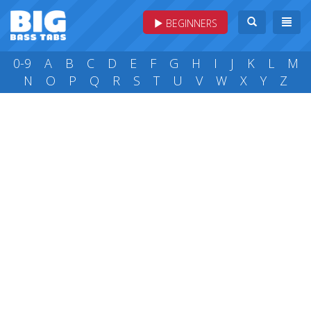
BEGINNERS
0-9
A
B
C
D
E
F
G
H
I
J
K
L
M
N
O
P
Q
R
S
T
U
V
W
X
Y
Z