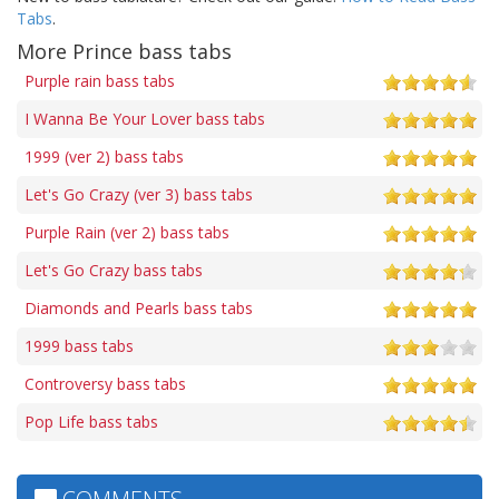
Tabs
.
More Prince bass tabs
Purple rain bass tabs
I Wanna Be Your Lover bass tabs
1999 (ver 2) bass tabs
Let's Go Crazy (ver 3) bass tabs
Purple Rain (ver 2) bass tabs
Let's Go Crazy bass tabs
Diamonds and Pearls bass tabs
1999 bass tabs
Controversy bass tabs
Pop Life bass tabs