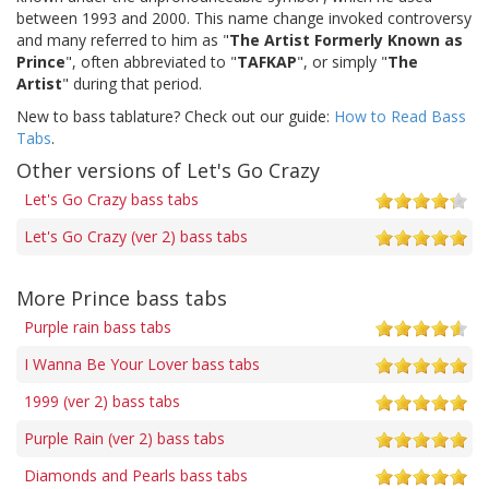
between 1993 and 2000. This name change invoked controversy
and many referred to him as "
The Artist Formerly Known as
Prince
", often abbreviated to "
TAFKAP
", or simply "
The
Artist
" during that period.
New to bass tablature? Check out our guide:
How to Read Bass
Tabs
.
Other versions of Let's Go Crazy
Let's Go Crazy bass tabs
Let's Go Crazy (ver 2) bass tabs
More Prince bass tabs
Purple rain bass tabs
I Wanna Be Your Lover bass tabs
1999 (ver 2) bass tabs
Purple Rain (ver 2) bass tabs
Diamonds and Pearls bass tabs