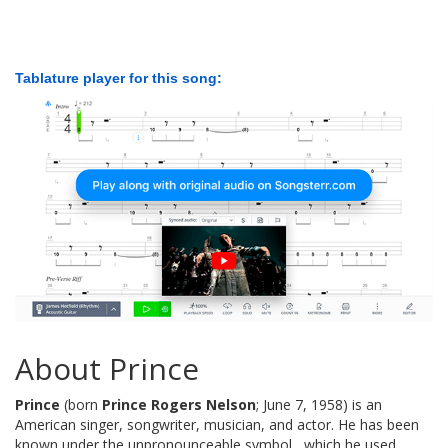
Tablature player for this song:
About Prince
Prince
(born
Prince Rogers Nelson
; June 7, 1958) is an
American singer, songwriter, musician, and actor. He has been
known under the unpronounceable symbol , which he used