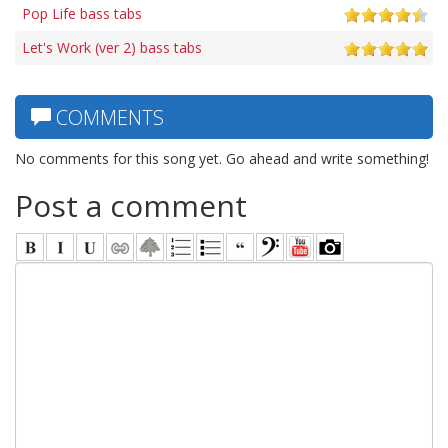
Pop Life bass tabs
Let's Work (ver 2) bass tabs
COMMENTS
No comments for this song yet. Go ahead and write something!
Post a comment