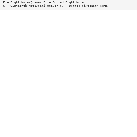
E — Eight Note/Quaver E. — Dotted Eight Note
S — Sixteenth Note/Semi—Quaver S. — Dotted Sixteenth Note