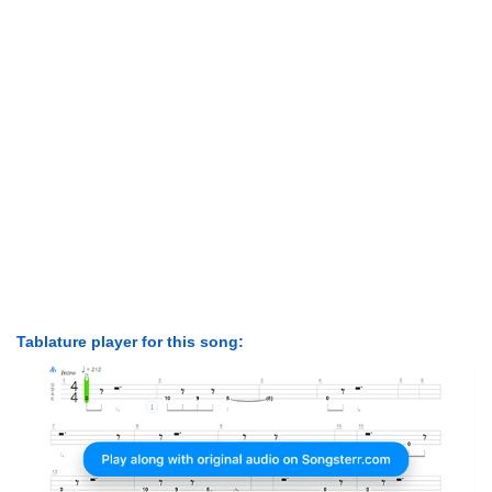
Tablature player for this song: