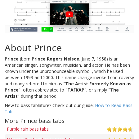
About Prince
Prince
(born
Prince Rogers Nelson
; June 7, 1958) is an
American singer, songwriter, musician, and actor. He has been
known under the unpronounceable symbol , which he used
between 1993 and 2000. This name change invoked controversy
and many referred to him as "
The Artist Formerly Known as
Prince
", often abbreviated to "
TAFKAP
", or simply "
The
Artist
" during that period.
New to bass tablature? Check out our guide:
How to Read Bass
Tabs
.
More Prince bass tabs
Purple rain bass tabs