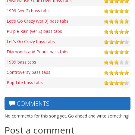
I Wanna Be Your Lover bass tabs
1999 (ver 2) bass tabs
Let's Go Crazy (ver 3) bass tabs
Purple Rain (ver 2) bass tabs
Let's Go Crazy bass tabs
Diamonds and Pearls bass tabs
1999 bass tabs
Controversy bass tabs
Pop Life bass tabs
COMMENTS
No comments for this song yet. Go ahead and write something!
Post a comment