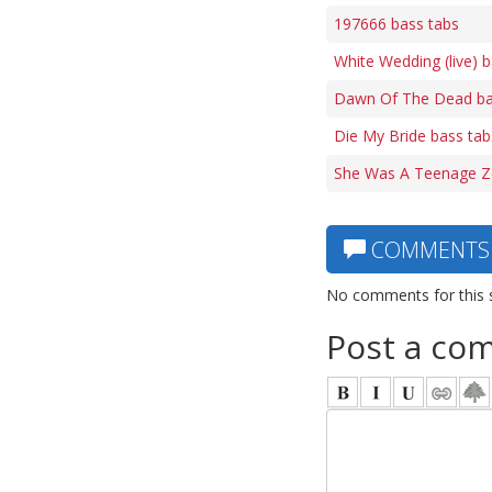
197666 bass tabs
White Wedding (live) 
Dawn Of The Dead ba
Die My Bride bass tab
She Was A Teenage Z
COMMENTS
No comments for this 
Post a co