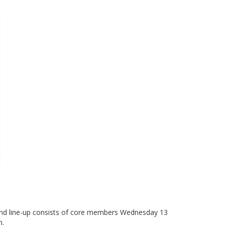
and line-up consists of core members Wednesday 13
n.