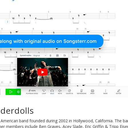
derdolls
 American band founded during 2002 in Hollywood, California. The b
er members include Ben Graves, Acey Slade, Eric Griffin & Tripp Eise