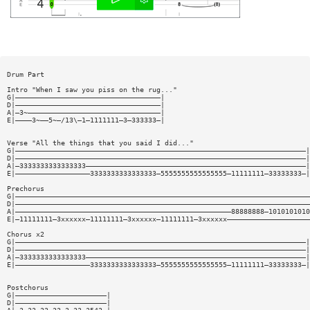
Drum Part
Intro "When I saw you piss on the rug..."
G|———————————————————————————————————|
D|———————————————————————————————————|
A|—3~————————————————————————————————|
E|————3~——5~—/13\—1—1111111—3—333333—|
Verse "All the things that you said I did..."
G|——————————————————————————————————————————————————————————————————————|
D|——————————————————————————————————————————————————————————————————————|
A|—3333333333333333—————————————————————————————————————————————————————|
E|——————————————————3333333333333333—5555555555555555—11111111—33333333—|
Prechorus
G|———————————————————————————————————————————————————————————————————————
D|———————————————————————————————————————————————————————————————————————
A|————————————————————————————————————————————————————88888888—1010101010
E|—11111111—3xxxxxx—11111111—3xxxxxx—11111111—3xxxxxx————————————————————
Chorus x2
G|——————————————————————————————————————————————————————————————————————|
D|——————————————————————————————————————————————————————————————————————|
A|—3333333333333333—————————————————————————————————————————————————————|
E|——————————————————3333333333333333—5555555555555555—11111111—33333333—|
Postchorus
G|——————————————————————|
D|——————————————————————|