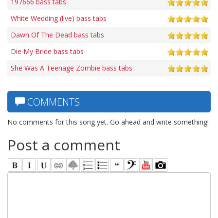
197666 bass tabs
White Wedding (live) bass tabs
Dawn Of The Dead bass tabs
Die My Bride bass tabs
She Was A Teenage Zombie bass tabs
COMMENTS
No comments for this song yet. Go ahead and write something!
Post a comment