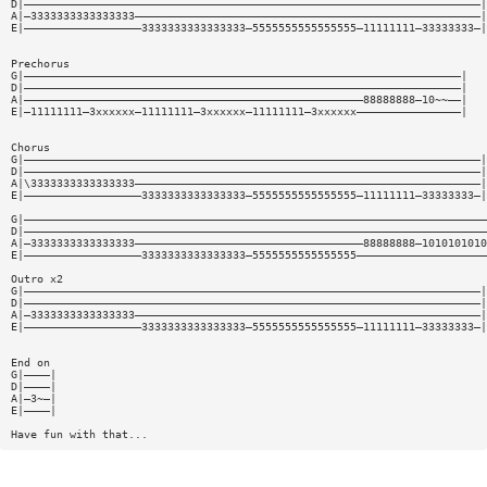
D|——————————————————————————————————————————————————————————————————————|
A|—3333333333333333—————————————————————————————————————————————————————|
E|——————————————————3333333333333333—5555555555555555—11111111—33333333—|
Prechorus
G|———————————————————————————————————————————————————————————————————|
D|———————————————————————————————————————————————————————————————————|
A|————————————————————————————————————————————————————88888888—10~~——|
E|—11111111—3xxxxxx—11111111—3xxxxxx—11111111—3xxxxxx————————————————|
Chorus
G|——————————————————————————————————————————————————————————————————————|
D|——————————————————————————————————————————————————————————————————————|
A|\3333333333333333—————————————————————————————————————————————————————|
E|——————————————————3333333333333333—5555555555555555—11111111—33333333—|
G|———————————————————————————————————————————————————————————————————————
D|———————————————————————————————————————————————————————————————————————
A|—3333333333333333———————————————————————————————————88888888—1010101010
E|——————————————————3333333333333333—5555555555555555————————————————————
Outro x2
G|——————————————————————————————————————————————————————————————————————|
D|——————————————————————————————————————————————————————————————————————|
A|—3333333333333333—————————————————————————————————————————————————————|
E|——————————————————3333333333333333—5555555555555555—11111111—33333333—|
End on
G|————|
D|————|
A|—3~—|
E|————|
Have fun with that...