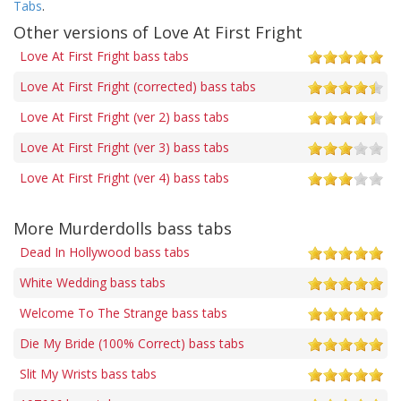
Tabs
.
Other versions of Love At First Fright
Love At First Fright bass tabs
Love At First Fright (corrected) bass tabs
Love At First Fright (ver 2) bass tabs
Love At First Fright (ver 3) bass tabs
Love At First Fright (ver 4) bass tabs
More Murderdolls bass tabs
Dead In Hollywood bass tabs
White Wedding bass tabs
Welcome To The Strange bass tabs
Die My Bride (100% Correct) bass tabs
Slit My Wrists bass tabs