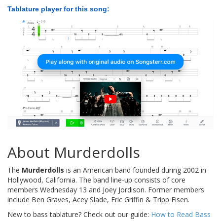
Tablature player for this song:
About Murderdolls
The
Murderdolls
is an American band founded during 2002 in
Hollywood, California. The band line-up consists of core
members Wednesday 13 and Joey Jordison. Former members
include Ben Graves, Acey Slade, Eric Griffin & Tripp Eisen.
New to bass tablature? Check out our guide:
How to Read Bass