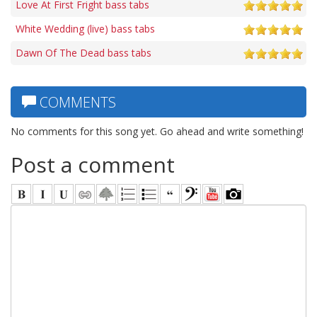
Love At First Fright bass tabs
White Wedding (live) bass tabs
Dawn Of The Dead bass tabs
COMMENTS
No comments for this song yet. Go ahead and write something!
Post a comment