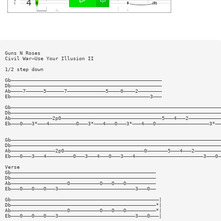
Guns N Roses
Civil War—Use Your Illusion II
1/2 step down
Gb———————————————————————————————————————————————————
Db———————————————————————————————————————————————————
Ab————7——————5——————7—————————————5————0————2————————
Eb———————————————————————————————————————————————3———
Gb———————————————————————————————————————————————————————————————————————
Db———————————————————————————————————————————————————————————————————————
Ab——————————————2p0——————————————————————————————————5———4———2———————————
Eb———0———3*———4—————————0———3*———4———0———3*———4———0——————————————————3*——
Gb———————————————————————————————————————————————————————————————————————
Db———————————————————————————————————————————————————————————————————————
Ab———————————————2p0———————————————————————————0———————5———4———2—————————
Eb———0———3———4—————————0———3———4———0———3———4———————————————————————3———0—
Verse
Gb—————————————————————————————————————————————————
Db—————————————————————————————————————————————————
Ab———————————————————0——————————0———0———0——————————
Eb———0———0———0———3——————————————————————————3———0——
Gb——————————————————————————————————————————————————|
Db—————————————————————————————————————————————————*|
Ab———————————————————0——————————0———0———0——————————*|
Eb———0———0———0———3——————————————————————————3———0———|