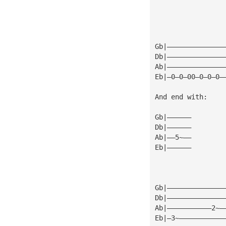
Gb|——————————————
Db|——————————————
Ab|——————————————
Eb|—0—0—00—0—0—0—
And end with:
Gb|——————
Db|——————
Ab|——5~——
Eb|——————
Gb|——————————————
Db|——————————————
Ab|———————————2~—
Eb|—3~———————————