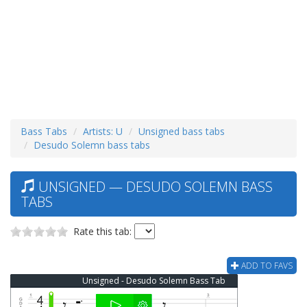
Bass Tabs
Artists: U
Unsigned bass tabs
Desudo Solemn bass tabs
UNSIGNED — DESUDO SOLEMN BASS
TABS
Rate this tab:
ADD TO FAVS
Unsigned - Desudo Solemn Bass Tab