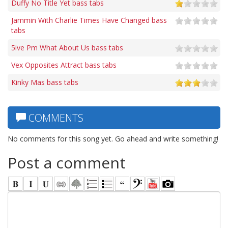
Duffy No Title Yet bass tabs
Jammin With Charlie Times Have Changed bass
tabs
5ive Pm What About Us bass tabs
Vex Opposites Attract bass tabs
Kinky Mas bass tabs
COMMENTS
No comments for this song yet. Go ahead and write something!
Post a comment