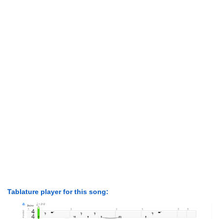
Tablature player for this song: