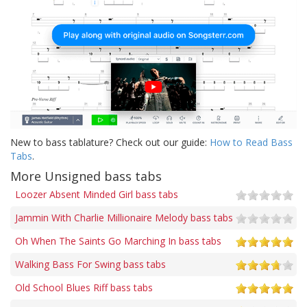
New to bass tablature? Check out our guide:
How to Read Bass
Tabs
.
More Unsigned bass tabs
Loozer Absent Minded Girl bass tabs
Jammin With Charlie Millionaire Melody bass tabs
Oh When The Saints Go Marching In bass tabs
Walking Bass For Swing bass tabs
Old School Blues Riff bass tabs