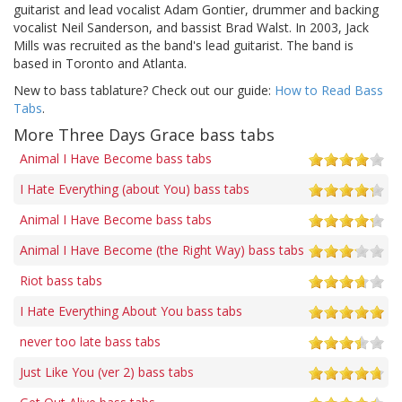
guitarist and lead vocalist Adam Gontier, drummer and backing
vocalist Neil Sanderson, and bassist Brad Walst. In 2003, Jack
Mills was recruited as the band's lead guitarist. The band is
based in Toronto and Atlanta.
New to bass tablature? Check out our guide:
How to Read Bass
Tabs
.
More Three Days Grace bass tabs
Animal I Have Become bass tabs
I Hate Everything (about You) bass tabs
Animal I Have Become bass tabs
Animal I Have Become (the Right Way) bass tabs
Riot bass tabs
I Hate Everything About You bass tabs
never too late bass tabs
Just Like You (ver 2) bass tabs