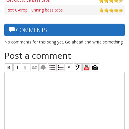
Get Out Alive bass tabs
Riot C-drop Tunning bass tabs
COMMENTS
No comments for this song yet. Go ahead and write something!
Post a comment