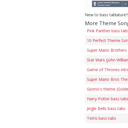
New to bass tablature?
More Theme Song
Pink Panther bass tab
10 Perfect Theme Son
Super Mario Brothers 
Star Wars (john Willi
Game of Thrones intr
Super Mario Bros The
Giorno's theme (Gold
Harry Potter bass tab
Jingle Bells bass tabs
Tetris bass tabs