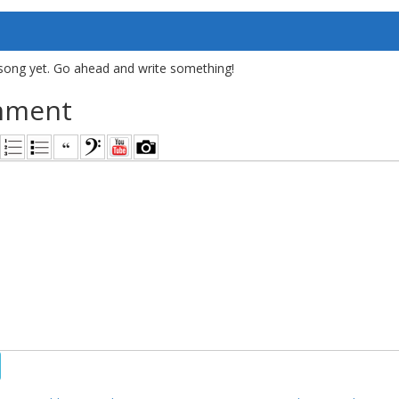
song yet. Go ahead and write something!
mment