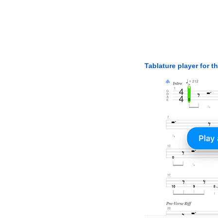
Tablature player for t