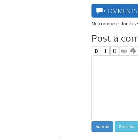
COMMENTS
No comments for this 
Post a co