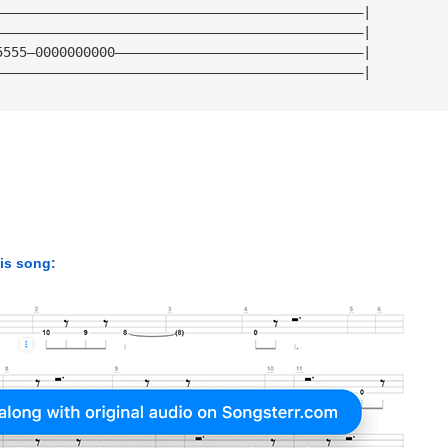
——————————————————————————————————————————————|
——————————————————————————————————————————————|
5555—0000000000———————————————————————————————|
——————————————————————————————————————————————|
his song: