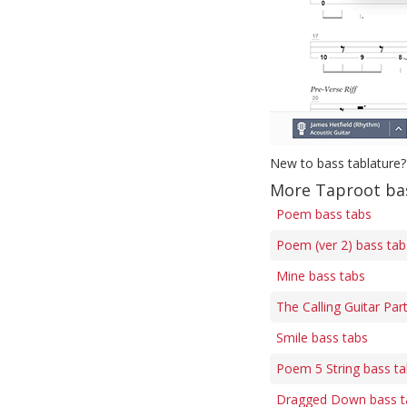
New to bass tablature?
More Taproot ba
Poem bass tabs
Poem (ver 2) bass tab
Mine bass tabs
The Calling Guitar Par
Smile bass tabs
Poem 5 String bass t
Dragged Down bass t