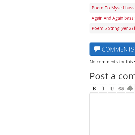
Poem To Myself bass
Again And Again bass 
Poem 5 String (ver 2)
COMMENTS
No comments for this 
Post a co