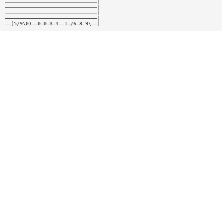
———————————————————————————————|
———————————————————————————————|
———————————————————————————————|
———————————————————————————————|
——(5/9\0)——0—0—3—4——1—/6—8—9\——|