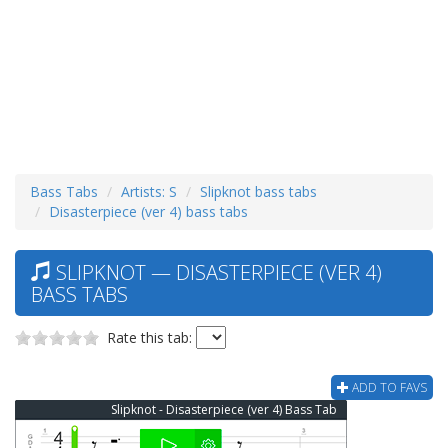
Bass Tabs
Artists: S
Slipknot bass tabs
Disasterpiece (ver 4) bass tabs
SLIPKNOT — DISASTERPIECE (VER 4)
BASS TABS
Rate this tab:
ADD TO FAVS
Slipknot - Disasterpiece (ver 4) Bass Tab