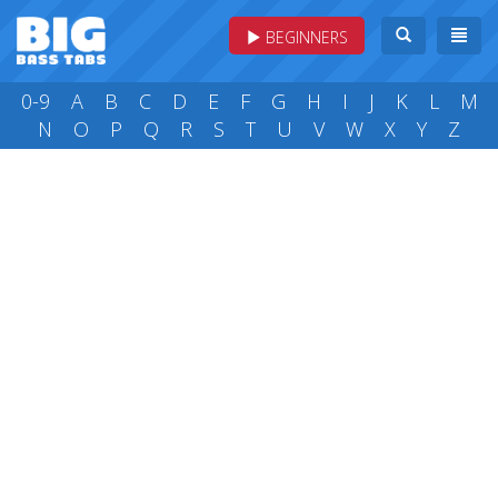
BEGINNERS
0-9
A
B
C
D
E
F
G
H
I
J
K
L
M
N
O
P
Q
R
S
T
U
V
W
X
Y
Z