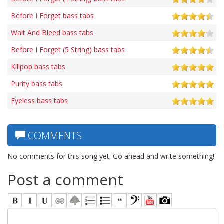
Before I Forget bass tabs
Wait And Bleed bass tabs
Before I Forget (5 String) bass tabs
Killpop bass tabs
Purity bass tabs
Eyeless bass tabs
COMMENTS
No comments for this song yet. Go ahead and write something!
Post a comment