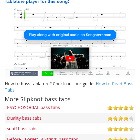
Tablature player for this song:
New to bass tablature? Check out our guide:
How to Read Bass
Tabs
.
More Slipknot bass tabs
PSYCHOSOCIAL bass tabs
Duality bass tabs
snuff bass tabs
Before I Forget (4 String) bass tabs