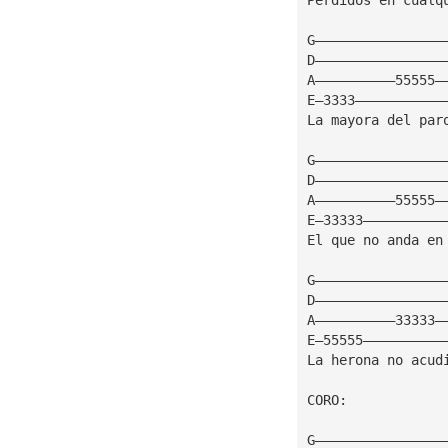
G————————————————
D————————————————
A——————————55555—
E—3333———————————
La mayora del par
G————————————————
D————————————————
A——————————55555—
E—33333——————————
El que no anda en
G————————————————
D————————————————
A——————————33333—
E—55555——————————
La herona no acud
CORO:
G————————————————