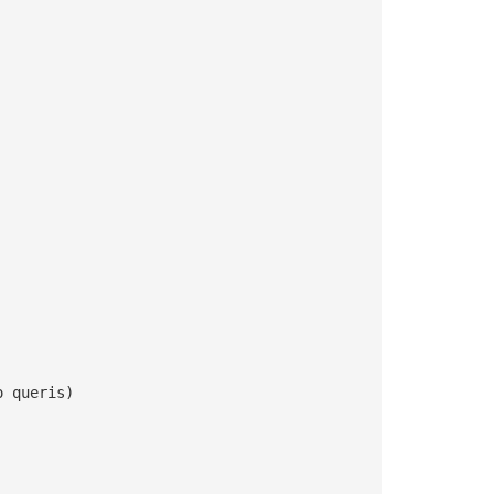
o queris)