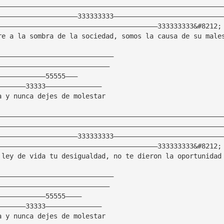
————————————————————————————————————————————————————————
————————————————————333333333———————————————————————————
————————————————————————————————————————333333333&#8212;
re a la sombra de la sociedad, somos la causa de su male
—————————————————————————————
————————————————————————————
————————————55555———
———————33333——————————————
a y nunca dejes de molestar
————————————————————————————————————————————————————————
————————————————————————————————————————————————————————
————————————————————333333333———————————————————————————
————————————————————————————————————————333333333&#8212;
 ley de vida tu desigualdad, no te dieron la oportunidad
—————————————————————————————
————————————————————————————
————————————55555————
———————33333——————————————
a y nunca dejes de molestar