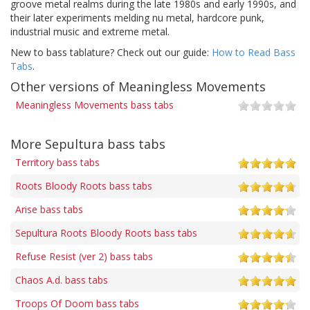
groove metal realms during the late 1980s and early 1990s, and
their later experiments melding nu metal, hardcore punk,
industrial music and extreme metal.
New to bass tablature? Check out our guide:
How to Read Bass
Tabs
.
Other versions of Meaningless Movements
Meaningless Movements bass tabs
More Sepultura bass tabs
Territory bass tabs
Roots Bloody Roots bass tabs
Arise bass tabs
Sepultura Roots Bloody Roots bass tabs
Refuse Resist (ver 2) bass tabs
Chaos A.d. bass tabs
Troops Of Doom bass tabs