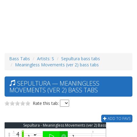
Bass Tabs
Artists: S
Sepultura bass tabs
Meaningless Movements (ver 2) bass tabs
SEPULTURA — MEANINGLESS
MOVEMENTS (VER 2) BASS TABS
Rate this tab:
ADD TO FAVS
Sepultura - Meaningless Movements (ver 2) Bass Tab