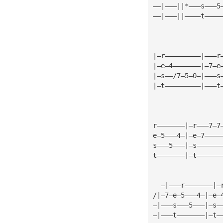
——|———||*———s———5
——|———||————t————
|—r—————————|———r
|—e—4———————|—7—e
|—s——/7—5—0—|———s
|—t—————————|———t
r———————|—r———7—7
e—5———4—|—e—7————
s———5———|—s——————
t———————|—t——————
  —|———r———————|—
/|—7—e—5———4—|—e—
—|———s———5———|—s—
—|———t———————|—t—