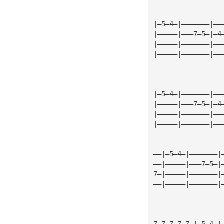
|—5—4—|———————|——
|—————|———7—5—|—4
|—————|———————|——
|—————|———————|——
|—5—4—|———————|——
|—————|———7—5—|—4
|—————|———————|——
|—————|———————|——
——|—5—4—|———————|
——|—————|———7—5—|
7—|—————|———————|
——|—————|———————|
7—7—7—7—7—|—5—4—|