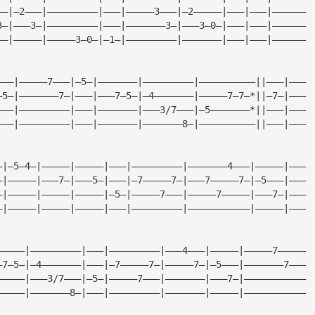
——|—2———|—————————|———|—————3———|—2—————|———|———|——————
3—|———3—|—————————|———|———————3—|———3—0—|———|———|——————
——|—————|—————3—0—|—1—|—————————|———————|———|———|——————
———|—————7———|—5—|———————|—————————|——————————||———|———
—5—|———————7—|———|———7—5—|—4———————|—————7—7—*||—7—|———
———|—————————|———|———————|———3/7———|—5———————*||———|———
———|—————————|———|———————|———————8—|——————————||———|———
—|—5—4—|—————|—————|———|—————————|———————4———|—————|———
—|—————|———7—|———5—|———|—7—————7—|———7—————7—|—5———|———
—|—————|—————|—————|—5—|—————7———|—————7—————|———7—|———
—|—————|—————|—————|———|—————————|———————————|—————|———
—————|—————————|———|—————————|———4———|—————|—————7—————
—7—5—|—4———————|———|—7—————7—|—————7—|—5———|———————7———
—————|———3/7———|—5—|—————7———|———————|———7—|———————————
—————|———————8—|———|—————————|———————|—————|———————————