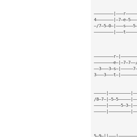
————————|———r————
4———————|—7—e—5——
—/7—5—0—|———s———5
————————|———t————
————————r—|——————
————————e—|—7—7——
——3———3—s—|—————7
3———3———t—|——————
—————|—————————|—
/8—7—|—5—5—————|—
—————|—————5—3—|—
—————|—————————|—
5—9—||———|———————