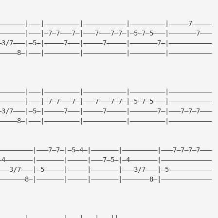
———————|———|—————————|———————————|—————————|—————7—————
———————|———|—7—7———7—|———7———7—7—|—5—7—5———|———————7———
—3/7———|—5—|—————7———|—————7—————|———————7—|———————————
—————8—|———|—————————|———————————|—————————|———————————
———————|———|—————————|———————————|—————————|———————————
———————|———|—7—7———7—|———7———7—7—|—5—7—5———|———————————
—3/7———|—5—|—————7———|—————7—————|———————7—|———7—7—7———
—————8—|———|—————————|———————————|—————————|———————————
—————————|———7—7—|—5—4—|———————|—————————|———7—7—7—7———
—4———————|———————|—————|———7—5—|—4———————|—————————————
———3/7———|—5—————|—————|———————|———3/7———|—5———————————
———————8—|———————|—————|———————|———————8—|—————————————
———————|—————————|———|———|———||————————————————————————