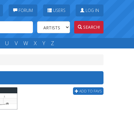
FORUM
USERS
LOG IN
SEARCH!
U
V
W
X
Y
Z
ADD TO FAVS