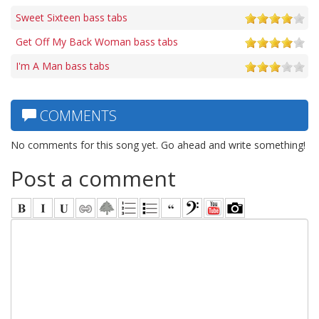
Sweet Sixteen bass tabs
Get Off My Back Woman bass tabs
I'm A Man bass tabs
COMMENTS
No comments for this song yet. Go ahead and write something!
Post a comment