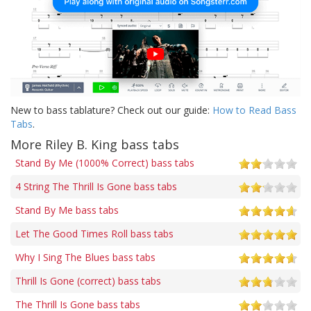
New to bass tablature? Check out our guide:
How to Read Bass
Tabs
.
More Riley B. King bass tabs
Stand By Me (1000% Correct) bass tabs
4 String The Thrill Is Gone bass tabs
Stand By Me bass tabs
Let The Good Times Roll bass tabs
Why I Sing The Blues bass tabs
Thrill Is Gone (correct) bass tabs
The Thrill Is Gone bass tabs