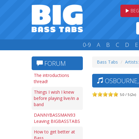
BEG
0-9
A
B
C
D
E
Bass Tabs
Artists
FORUM
The introductions
OSBOURNE,
thread!
Things I wish I knew
5.0 / 5 (2x)
before playing live/in a
band
DANNYBASSMAN93
Leaving BIGBASSTABS
How to get better at
Bass