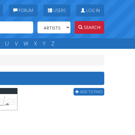
FORUM
USERS
LOG IN
SEARCH!
U
V
W
X
Y
Z
ADD TO FAVS