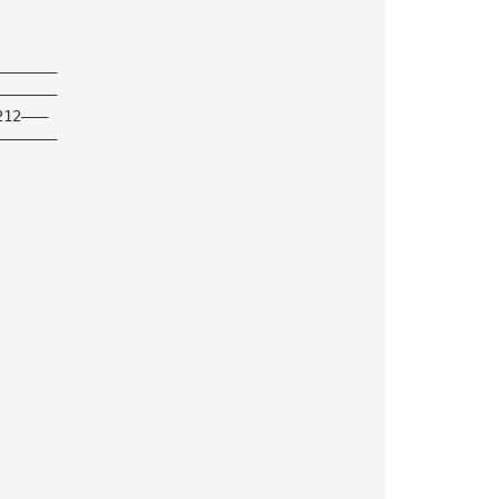
———————
———————
212———
———————