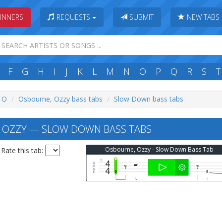
INNERS
REQUESTS
SUBMIT
NEW TABS
F
G
H
I
J
K
L
M
N
O
P
Q
R
S
T
: O
Osbourne, Ozzy bass tabs
Slow Down bass tabs
 OZZY — SLOW DOWN BASS TABS
Osbourne, Ozzy - Slow Down Bass Tab
Rate this tab: