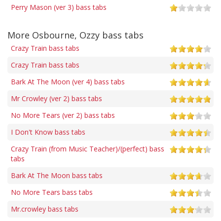
Perry Mason (ver 3) bass tabs
More Osbourne, Ozzy bass tabs
Crazy Train bass tabs
Crazy Train bass tabs
Bark At The Moon (ver 4) bass tabs
Mr Crowley (ver 2) bass tabs
No More Tears (ver 2) bass tabs
I Don't Know bass tabs
Crazy Train (from Music Teacher)/(perfect) bass
tabs
Bark At The Moon bass tabs
No More Tears bass tabs
Mr.crowley bass tabs