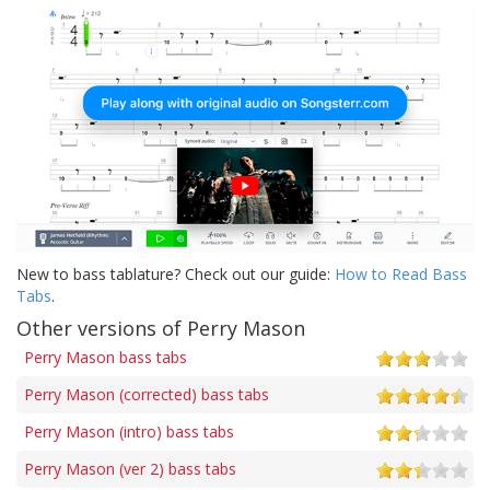
New to bass tablature? Check out our guide:
How to Read Bass
Tabs
.
Other versions of Perry Mason
Perry Mason bass tabs
Perry Mason (corrected) bass tabs
Perry Mason (intro) bass tabs
Perry Mason (ver 2) bass tabs