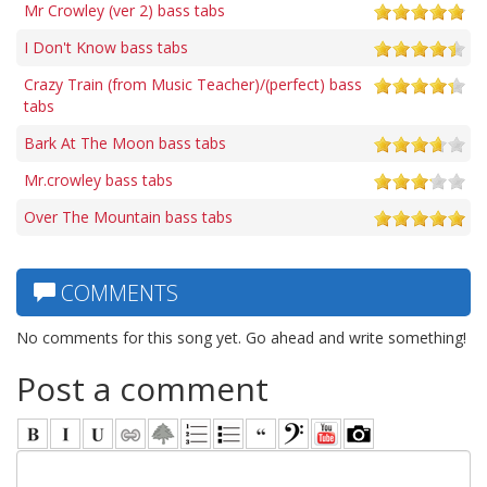
Mr Crowley (ver 2) bass tabs
I Don't Know bass tabs
Crazy Train (from Music Teacher)/(perfect) bass
tabs
Bark At The Moon bass tabs
Mr.crowley bass tabs
Over The Mountain bass tabs
COMMENTS
No comments for this song yet. Go ahead and write something!
Post a comment