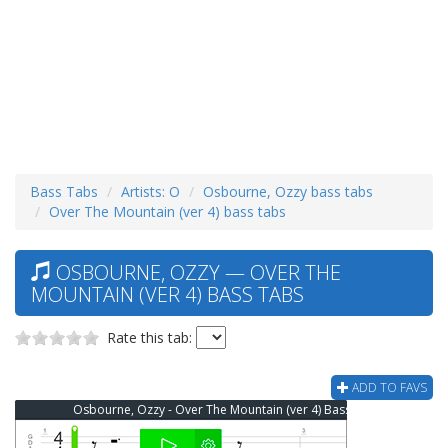
Bass Tabs
Artists: O
Osbourne, Ozzy bass tabs
Over The Mountain (ver 4) bass tabs
OSBOURNE, OZZY — OVER THE
MOUNTAIN (VER 4) BASS TABS
Rate this tab:
ADD TO FAVS
Osbourne, Ozzy - Over The Mountain (ver 4) Bass Tab