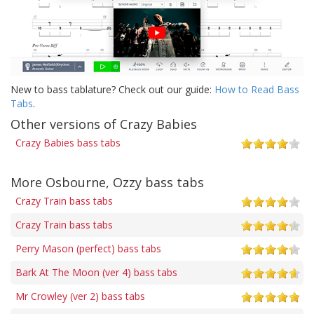
New to bass tablature? Check out our guide:
How to Read Bass
Tabs
.
Other versions of Crazy Babies
Crazy Babies bass tabs
More Osbourne, Ozzy bass tabs
Crazy Train bass tabs
Crazy Train bass tabs
Perry Mason (perfect) bass tabs
Bark At The Moon (ver 4) bass tabs
Mr Crowley (ver 2) bass tabs