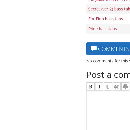
Secret (ver 2) bass ta
For Fion bass tabs
Pride bass tabs
COMMENTS
No comments for this 
Post a co