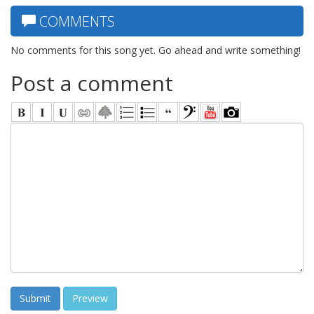
COMMENTS
No comments for this song yet. Go ahead and write something!
Post a comment