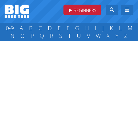
BEGINNERS
0-9
A
B
C
D
E
F
G
H
I
J
K
L
M
N
O
P
Q
R
S
T
U
V
W
X
Y
Z