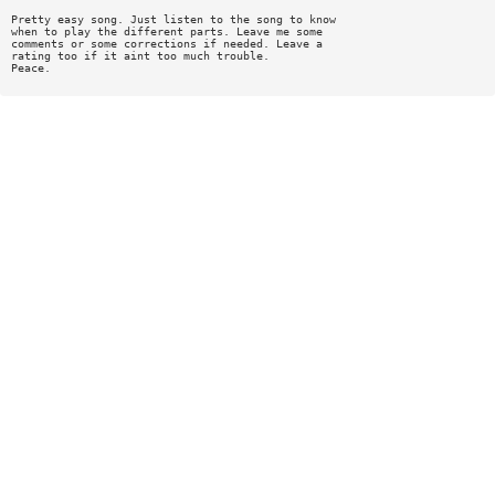
Pretty easy song. Just listen to the song to know
when to play the different parts. Leave me some
comments or some corrections if needed. Leave a
rating too if it aint too much trouble.
Peace.