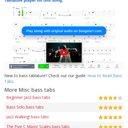
Tablature player for this song:
New to bass tablature? Check out our guide:
How to Read Bass
Tabs
.
More Misc bass tabs
Beginner Jazz bass tabs
Bass Solo bass tabs
Jazz Walking! bass tabs
The Five C Major Scales bass tabs