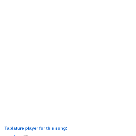
Tablature player for this song: