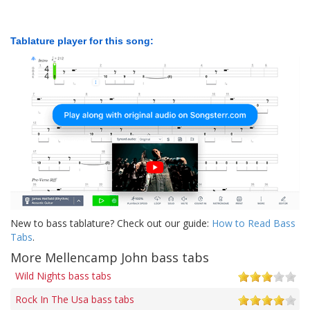
Tablature player for this song:
New to bass tablature? Check out our guide:
How to Read Bass
Tabs
.
More Mellencamp John bass tabs
Wild Nights bass tabs
Rock In The Usa bass tabs