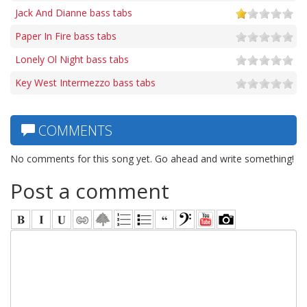
Jack And Dianne bass tabs
Paper In Fire bass tabs
Lonely Ol Night bass tabs
Key West Intermezzo bass tabs
COMMENTS
No comments for this song yet. Go ahead and write something!
Post a comment