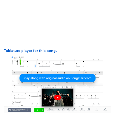
Tablature player for this song: