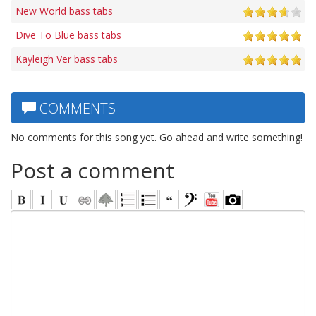
New World bass tabs
Dive To Blue bass tabs
Kayleigh Ver bass tabs
COMMENTS
No comments for this song yet. Go ahead and write something!
Post a comment