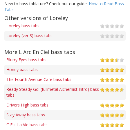
New to bass tablature? Check out our guide:
How to Read Bass
Tabs
.
Other versions of Loreley
Loreley bass tabs
Loreley (ver 3) bass tabs
More L Arc En Ciel bass tabs
Blurry Eyes bass tabs
Honey bass tabs
The Fourth Avenue Cafe bass tabs
Ready Steady Go! (fullmetal Alchemist Intro) bass
tabs
Drivers High bass tabs
Stay Away bass tabs
C Est La Vie bass tabs