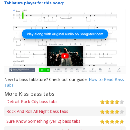
Tablature player for this song:
New to bass tablature? Check out our guide:
How to Read Bass
Tabs
.
More Kiss bass tabs
Detroit Rock City bass tabs
Rock And Roll All Night bass tabs
Sure Know Something (ver 2) bass tabs