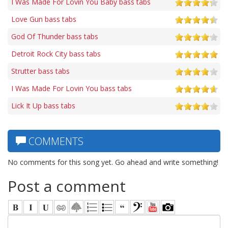
I Was Made For Lovin You Baby bass tabs
Love Gun bass tabs
God Of Thunder bass tabs
Detroit Rock City bass tabs
Strutter bass tabs
I Was Made For Lovin You bass tabs
Lick It Up bass tabs
COMMENTS
No comments for this song yet. Go ahead and write something!
Post a comment