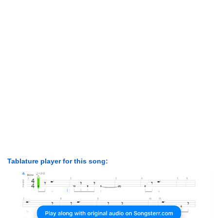
Tablature player for this song: