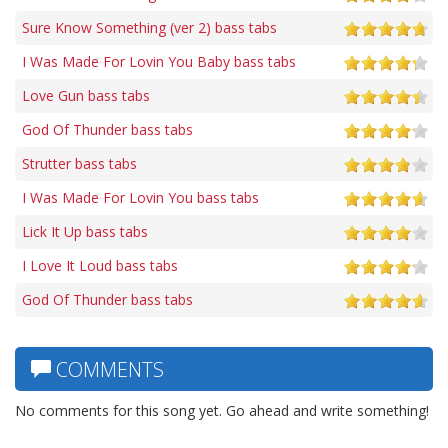
Sure Know Something (ver 2) bass tabs
I Was Made For Lovin You Baby bass tabs
Love Gun bass tabs
God Of Thunder bass tabs
Strutter bass tabs
I Was Made For Lovin You bass tabs
Lick It Up bass tabs
I Love It Loud bass tabs
God Of Thunder bass tabs
COMMENTS
No comments for this song yet. Go ahead and write something!