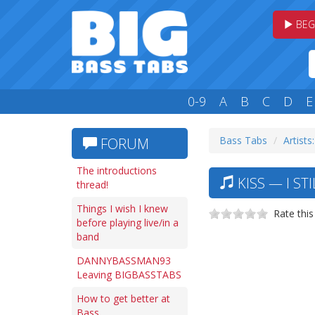
BEG
0-9
A
B
C
D
E
Bass Tabs
Artists
FORUM
The introductions
KISS — I ST
thread!
Things I wish I knew
Rate this
before playing live/in a
band
DANNYBASSMAN93
Leaving BIGBASSTABS
How to get better at
Bass