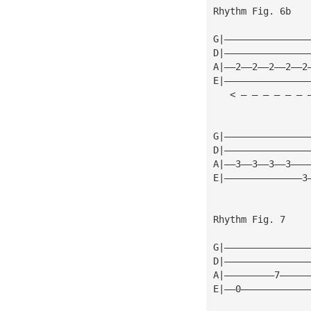
Rhythm Fig. 6b
G|———————————————
D|———————————————
A|——2——2——2——2——2
E|———————————————
   < — — — — — — 
G|———————————————
D|———————————————
A|——3——3——3——3———
E|——————————————3
Rhythm Fig. 7
G|———————————————
D|———————————————
A|—————————7—————
E|——0————————————