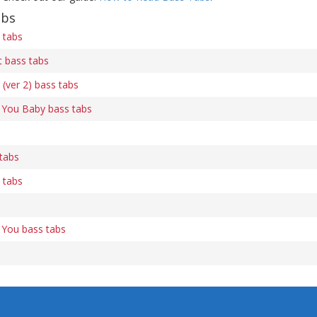
abs
 tabs
t bass tabs
(ver 2) bass tabs
 You Baby bass tabs
tabs
 tabs
 You bass tabs