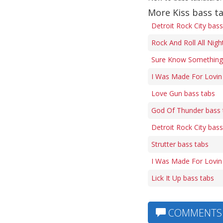
More Kiss bass t
Detroit Rock City bass
Rock And Roll All Nigh
Sure Know Something 
I Was Made For Lovin
Love Gun bass tabs
God Of Thunder bass 
Detroit Rock City bass
Strutter bass tabs
I Was Made For Lovin
Lick It Up bass tabs
COMMENTS