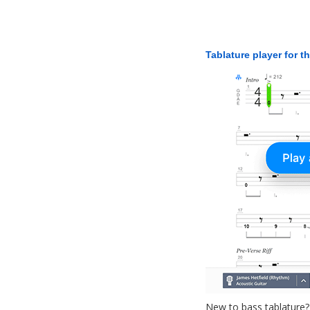
Tablature player for t
New to bass tablature?