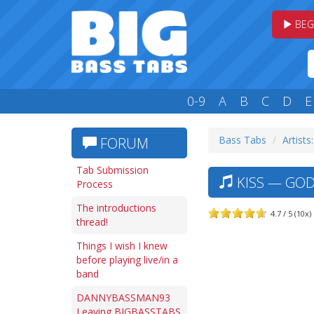
BEG
0-9
A
B
C
D
E
Bass Tabs
Artists
FORUM
Tab Submission
KISS — GOD
Process
The introductions
4.7 / 5 (10x)
thread!
Things I wish I knew
before playing live/in a
band
DANNYBASSMAN93
Leaving BIGBASSTABS