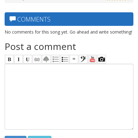
COMMENTS
No comments for this song yet. Go ahead and write something!
Post a comment