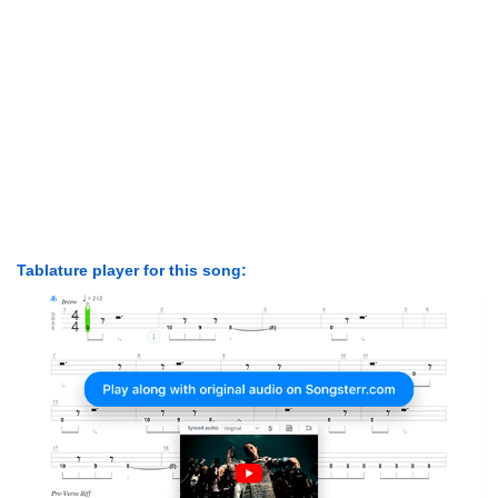
Tablature player for this song: