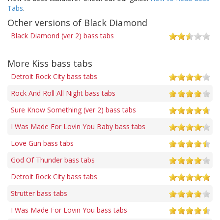
Tabs
.
Other versions of Black Diamond
Black Diamond (ver 2) bass tabs
More Kiss bass tabs
Detroit Rock City bass tabs
Rock And Roll All Night bass tabs
Sure Know Something (ver 2) bass tabs
I Was Made For Lovin You Baby bass tabs
Love Gun bass tabs
God Of Thunder bass tabs
Detroit Rock City bass tabs
Strutter bass tabs
I Was Made For Lovin You bass tabs