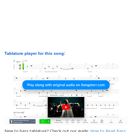
Tablature player for this song:
New to bass tablature? Check out our guide:
How to Read Bass