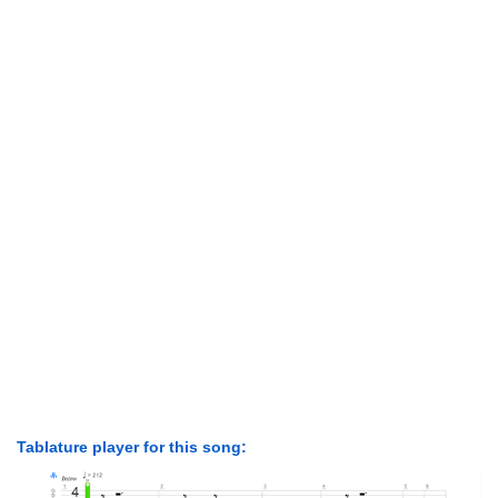
Tablature player for this song: