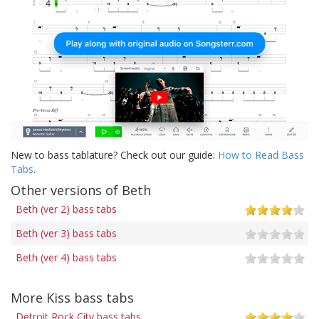
New to bass tablature? Check out our guide:
How to Read Bass
Tabs
.
Other versions of Beth
Beth (ver 2) bass tabs
Beth (ver 3) bass tabs
Beth (ver 4) bass tabs
More Kiss bass tabs
Detroit Rock City bass tabs