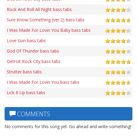
Rock And Roll All Night bass tabs
Sure Know Something (ver 2) bass tabs
I Was Made For Lovin You Baby bass tabs
Love Gun bass tabs
God Of Thunder bass tabs
Detroit Rock City bass tabs
Strutter bass tabs
I Was Made For Lovin You bass tabs
Lick It Up bass tabs
COMMENTS
No comments for this song yet. Go ahead and write something!