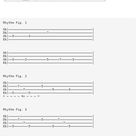
Rhythm Fig. 1
Gb|——————————————————————————————————————————————|
Db|—————————————————————7————————————————————————|
Ab|——5————————3——————————————————————————————————|
Eb|——————————————————————————————————————————————|
Gb|——————————————————————————————————————————————|
Db|——————————————————————————————————————————————|
Ab|——3——————2———————————5——————7——————3——————————|
Eb|——————————————————————————————————————————————|
Rhythm Fig. 2
Gb|——————————————————————————————————————————————|
Db|—————7————————————5———————————————————————————|
Ab|————————7———————————————5————————3————————————|
Eb|——5————————5——————————————————————————————————|
< — — — — 4x — — — >
Rhythm Fig. 3
Gb|——————————————————————————————————————————————|
Db|—————7————————————5————————7——————————————————|
Ab|————————7—————————————————————7———————————————|
Eb|——5————————5————————————5————————5————————————|