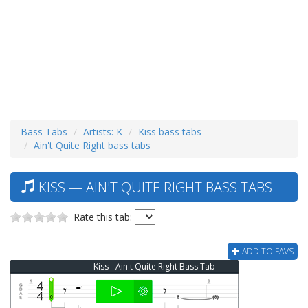
Bass Tabs
Artists: K
Kiss bass tabs
Ain't Quite Right bass tabs
KISS — AIN'T QUITE RIGHT BASS TABS
Rate this tab:
ADD TO FAVS
Kiss - Ain't Quite Right Bass Tab