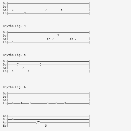
Gb|——————————————————————————————————————————————|
Db|——————————————————————————————————————————————|
Ab|——3——————————————————7————————5———————————————|
Eb|—————————3————————————————————————————————————|
Rhythm Fig. 4
Gb|——————————————————————————————————————————————|
Db|————————————————————————————7————————————————|
Ab|——————————————————————5h—7—————————5h—7———————|
Eb|——5———————————————————————————————————————————|
Rhythm Fig. 5
Gb|——————————————————————————————————————————————|
Db|—————7————————————5———————————————————————————|
Ab|————————7—————————————————————————————————————|
Eb|——5————————5——————————————————————————————————|
Rhythm Fig. 6
Gb|——————————————————————————————————————————————|
Db|——————————————————————————————————————————————|
Ab|——————————————————————————————————————————————|
Eb|——1————1————1—————————3————3————3—————————————|
Gb|——————————————————————————————————————————————|
Db|——7———————————————————————————————————————————|
Ab|————————————————/7————————————————————————————|
Eb|—————————————————————5————————————————————————|