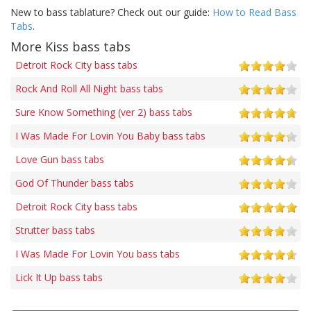
New to bass tablature? Check out our guide:
How to Read Bass
Tabs
.
More Kiss bass tabs
Detroit Rock City bass tabs
Rock And Roll All Night bass tabs
Sure Know Something (ver 2) bass tabs
I Was Made For Lovin You Baby bass tabs
Love Gun bass tabs
God Of Thunder bass tabs
Detroit Rock City bass tabs
Strutter bass tabs
I Was Made For Lovin You bass tabs
Lick It Up bass tabs