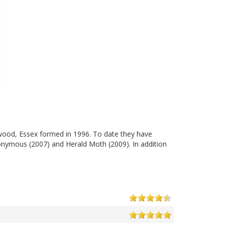
wood, Essex formed in 1996. To date they have
onymous (2007) and Herald Moth (2009). In addition