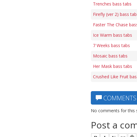
Trenches bass tabs
Firefly (ver 2) bass tab
Faster The Chase bas
Ice Warm bass tabs
7 Weeks bass tabs
Mosaic bass tabs
Her Mask bass tabs
Crushed Like Fruit bas
COMMENTS
No comments for this 
Post a co