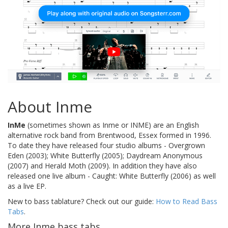
About Inme
InMe
(sometimes shown as Inme or INME) are an English
alternative rock band from Brentwood, Essex formed in 1996.
To date they have released four studio albums - Overgrown
Eden (2003); White Butterfly (2005); Daydream Anonymous
(2007) and Herald Moth (2009). In addition they have also
released one live album - Caught: White Butterfly (2006) as well
as a live EP.
New to bass tablature? Check out our guide:
How to Read Bass
Tabs
.
More Inme bass tabs