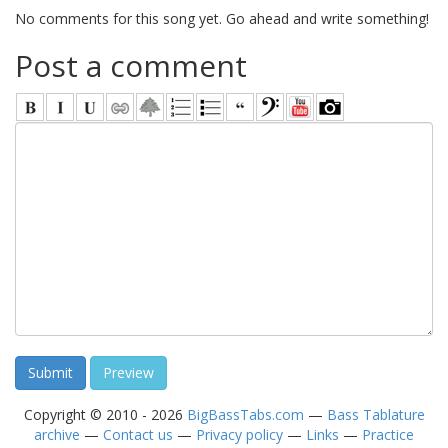
No comments for this song yet. Go ahead and write something!
Post a comment
Copyright © 2010 - 2026
BigBassTabs.com
—
Bass Tablature
archive
—
Contact us
—
Privacy policy
—
Links
—
Practice