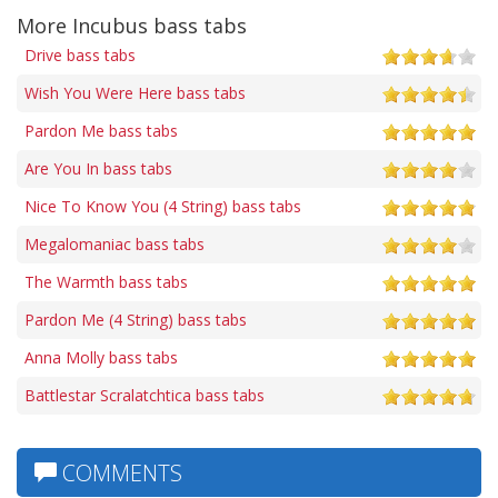
More Incubus bass tabs
Drive bass tabs
Wish You Were Here bass tabs
Pardon Me bass tabs
Are You In bass tabs
Nice To Know You (4 String) bass tabs
Megalomaniac bass tabs
The Warmth bass tabs
Pardon Me (4 String) bass tabs
Anna Molly bass tabs
Battlestar Scralatchtica bass tabs
COMMENTS