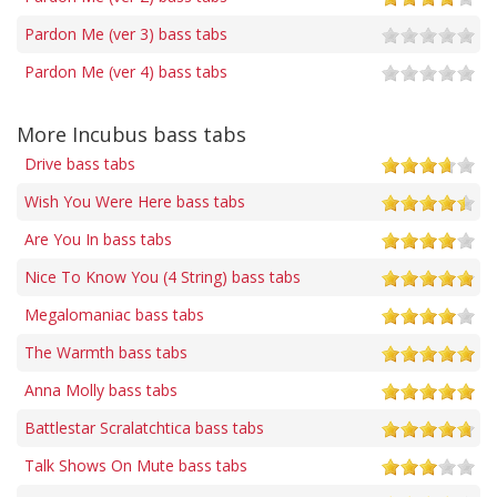
Pardon Me (ver 3) bass tabs
Pardon Me (ver 4) bass tabs
More Incubus bass tabs
Drive bass tabs
Wish You Were Here bass tabs
Are You In bass tabs
Nice To Know You (4 String) bass tabs
Megalomaniac bass tabs
The Warmth bass tabs
Anna Molly bass tabs
Battlestar Scralatchtica bass tabs
Talk Shows On Mute bass tabs