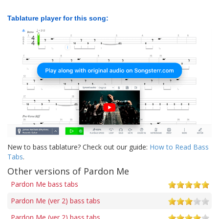
Tablature player for this song:
New to bass tablature? Check out our guide:
How to Read Bass
Tabs
.
Other versions of Pardon Me
Pardon Me bass tabs
Pardon Me (ver 2) bass tabs
Pardon Me (ver 2) bass tabs