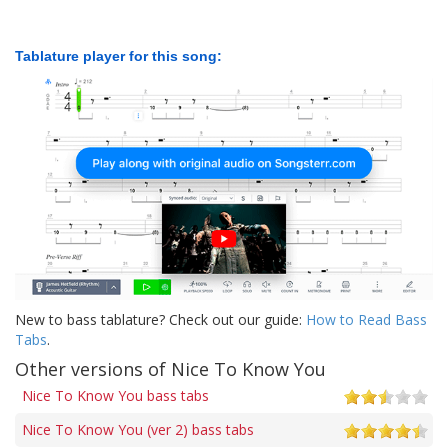
Tablature player for this song:
New to bass tablature? Check out our guide:
How to Read Bass
Tabs
.
Other versions of Nice To Know You
Nice To Know You bass tabs
Nice To Know You (ver 2) bass tabs