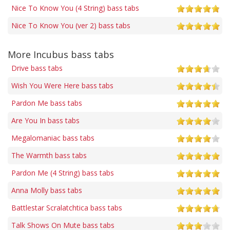
Nice To Know You (4 String) bass tabs
Nice To Know You (ver 2) bass tabs
More Incubus bass tabs
Drive bass tabs
Wish You Were Here bass tabs
Pardon Me bass tabs
Are You In bass tabs
Megalomaniac bass tabs
The Warmth bass tabs
Pardon Me (4 String) bass tabs
Anna Molly bass tabs
Battlestar Scralatchtica bass tabs
Talk Shows On Mute bass tabs