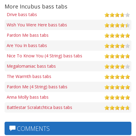
More Incubus bass tabs
Drive bass tabs
Wish You Were Here bass tabs
Pardon Me bass tabs
Are You In bass tabs
Nice To Know You (4 String) bass tabs
Megalomaniac bass tabs
The Warmth bass tabs
Pardon Me (4 String) bass tabs
Anna Molly bass tabs
Battlestar Scralatchtica bass tabs
COMMENTS