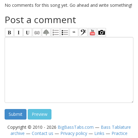
No comments for this song yet. Go ahead and write something!
Post a comment
Copyright © 2010 - 2026
BigBassTabs.com
—
Bass Tablature
archive
—
Contact us
—
Privacy policy
—
Links
—
Practice