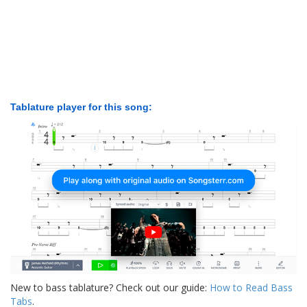
Tablature player for this song:
New to bass tablature? Check out our guide:
How to Read Bass
Tabs
.