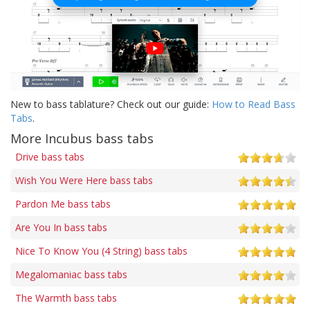
New to bass tablature? Check out our guide:
How to Read Bass
Tabs
.
More Incubus bass tabs
Drive bass tabs
Wish You Were Here bass tabs
Pardon Me bass tabs
Are You In bass tabs
Nice To Know You (4 String) bass tabs
Megalomaniac bass tabs
The Warmth bass tabs