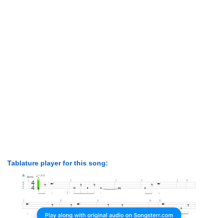
Tablature player for this song: