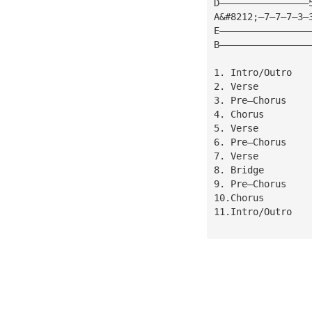
D————————————————
A&#8212;—7—7—7—3—
E————————————————
B————————————————
1. Intro/Outro
2. Verse
3. Pre—Chorus
4. Chorus
5. Verse
6. Pre—Chorus
7. Verse
8. Bridge
9. Pre—Chorus
10.Chorus
11.Intro/Outro