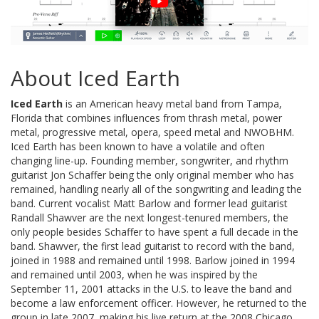
About Iced Earth
Iced Earth
is an American heavy metal band from Tampa,
Florida that combines influences from thrash metal, power
metal, progressive metal, opera, speed metal and NWOBHM.
Iced Earth has been known to have a volatile and often
changing line-up. Founding member, songwriter, and rhythm
guitarist Jon Schaffer being the only original member who has
remained, handling nearly all of the songwriting and leading the
band. Current vocalist Matt Barlow and former lead guitarist
Randall Shawver are the next longest-tenured members, the
only people besides Schaffer to have spent a full decade in the
band. Shawver, the first lead guitarist to record with the band,
joined in 1988 and remained until 1998. Barlow joined in 1994
and remained until 2003, when he was inspired by the
September 11, 2001 attacks in the U.S. to leave the band and
become a law enforcement officer. However, he returned to the
group in late 2007, making his live return at the 2008 Chicago