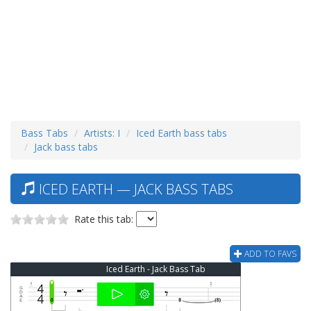
Bass Tabs
Artists: I
Iced Earth bass tabs
Jack bass tabs
ICED EARTH — JACK BASS TABS
Rate this tab:
ADD TO FAVS
Iced Earth - Jack Bass Tab