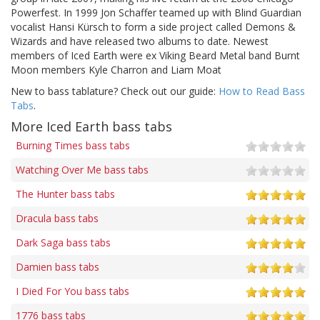
Powerfest. In 1999 Jon Schaffer teamed up with Blind Guardian
vocalist Hansi Kürsch to form a side project called Demons &
Wizards and have released two albums to date. Newest
members of Iced Earth were ex Viking Beard Metal band Burnt
Moon members Kyle Charron and Liam Moat
New to bass tablature? Check out our guide:
How to Read Bass
Tabs
.
More Iced Earth bass tabs
Burning Times bass tabs
Watching Over Me bass tabs
The Hunter bass tabs
Dracula bass tabs
Dark Saga bass tabs
Damien bass tabs
I Died For You bass tabs
1776 bass tabs